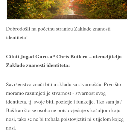
Dobrodošli na početnu stranicu Zaklade znanosti
identiteta!
Citati Jagad Guru-a* Chris Butlera – utemeljitelja
Zaklade znanosti identiteta:
Savršenstvo znači biti u skladu sa stvarnošću. Prvo što
moramo razumjeti je stvarnost - stvarnost svog
identiteta, tj. svoje biti, pozicije i funkcije. Tko sam ja?
Baš kao što se osoba ne poistovjećuje s košuljom koju
nosi, tako se ne bi trebala poistovjetiti ni s tijelom kojeg
nosi.