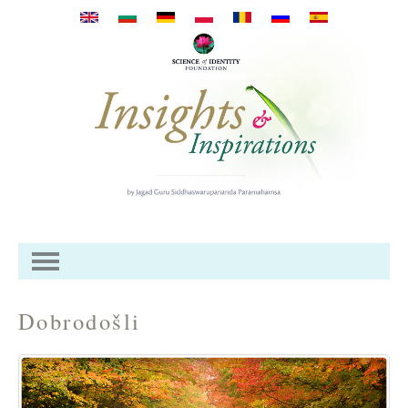
Direkt zum Inhalt
Dobrodošli