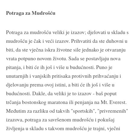
Potraga za Mudrošću
Potraga za mudrošću veliki je izazov; djelovati u skladu s
mudrošću je čak i veći izazov. Prihvatiti da ste duhovni u
biti, da ste vječna iskra životne sile jednako je otvaranju
vrata potpuno novom životu. Sada se postavljaju nova
pitanja, i biti će ih još i više u budućnosti. Puno je
unutarnjih i vanjskih pritisaka protivnih prihvaćanju i
djelovanju prema ovoj istini, a biti će ih još i više u
budućnosti. Dakle, da veliki je to izazov - baš poput
trčanja bostonskog maratona ili penjanja na Mt. Everest.
Međutim za razliku od takvih "sportskih", "privremenih"
izazova, potraga za savršenom mudrošću i pokušaj
življenja u skladu s takvom mudrošću je trajni, vječni