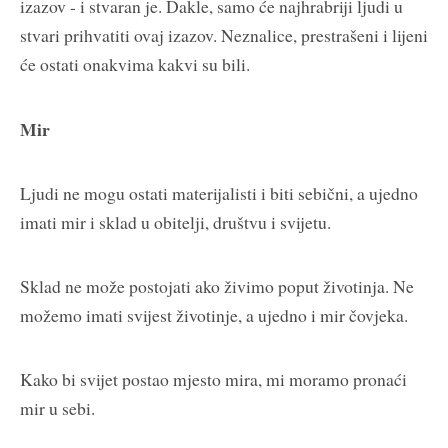
izazov - i stvaran je. Dakle, samo će najhrabriji ljudi u
stvari prihvatiti ovaj izazov. Neznalice, prestrašeni i lijeni
će ostati onakvima kakvi su bili.
Mir
Ljudi ne mogu ostati materijalisti i biti sebični, a ujedno
imati mir i sklad u obitelji, društvu i svijetu.
Sklad ne može postojati ako živimo poput životinja. Ne
možemo imati svijest životinje, a ujedno i mir čovjeka.
Kako bi svijet postao mjesto mira, mi moramo pronaći
mir u sebi.