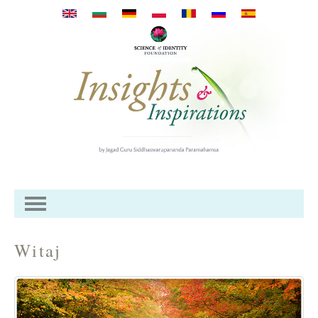
Przejdź do treści
Witaj