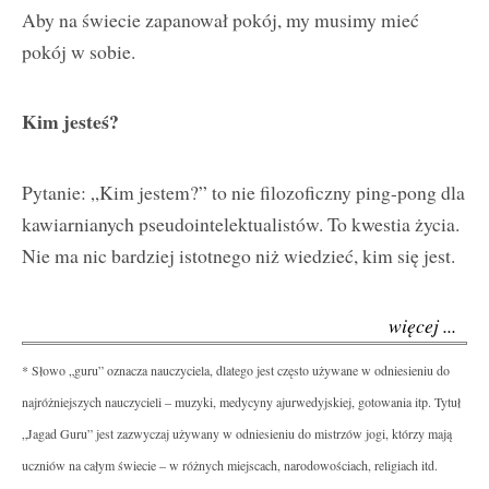
Aby na świecie zapanował pokój, my musimy mieć
pokój w sobie.
Kim jesteś?
Pytanie: „Kim jestem?” to nie filozoficzny ping-pong dla
kawiarnianych pseudointelektualistów. To kwestia życia.
Nie ma nic bardziej istotnego niż wiedzieć, kim się jest.
więcej ...
* Słowo „guru” oznacza nauczyciela, dlatego jest często używane w odniesieniu do
najróżniejszych nauczycieli – muzyki, medycyny ajurwedyjskiej, gotowania itp. Tytuł
„Jagad Guru” jest zazwyczaj używany w odniesieniu do mistrzów jogi, którzy mają
uczniów na całym świecie – w różnych miejscach, narodowościach, religiach itd.